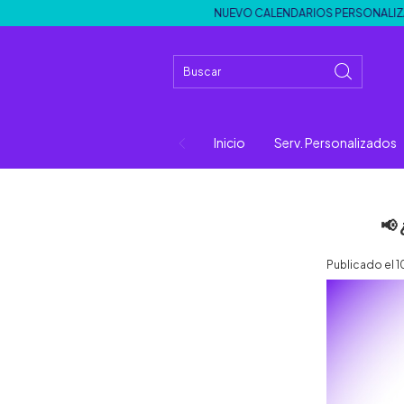
NUEVO CALENDARIOS PERSONALIZADOS | 
Inicio
Serv. Personalizados
📢
Publicado el 