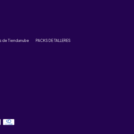
rs de Tiendanube
PACKS DE TALLERES