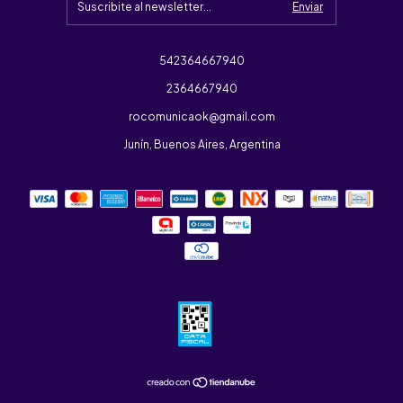
542364667940
2364667940
rocomunicaok@gmail.com
Junín, Buenos Aires, Argentina