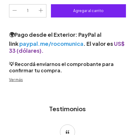
🌍Pago desde el Exterior
:
PayPal
al
link
paypal.me/rocomunica
.
El valor es
US$
33 (dólares)
.
💡 Recordá enviarnos el comprobante para
confirmar tu compra.
Ver más
¿Qué es el InstaCheck✅?
Es un análisis completo y
personalizado de tu perfil de
Testimonios
Instagram para descubrir qué está
funcionando y qué podés mejorar.
Recibirás un documento en PDF, en tu