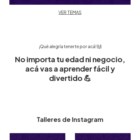
VER TEMAS
¡Qué alegría tenerte por acá! 🙌
No importa tu edad ni negocio,
acá vas a aprender fácil y
divertido 💪
Talleres de Instagram