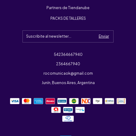
Partners de Tiendanube
PACKS DE TALLERES
542364667940
2364667940
rocomunicaok@gmail.com
Junín, Buenos Aires, Argentina