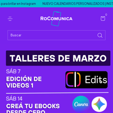
ar en Instagram
NUEVO CALENDARIOS PERSONALIZADOS | INSTAPLANN
0