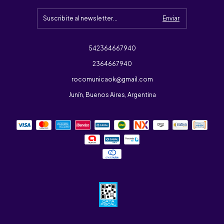
542364667940
2364667940
rocomunicaok@gmail.com
Junín, Buenos Aires, Argentina