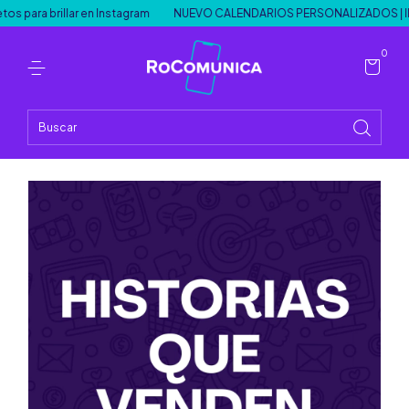
ra brillar en Instagram
NUEVO CALENDARIOS PERSONALIZADOS | INS
0