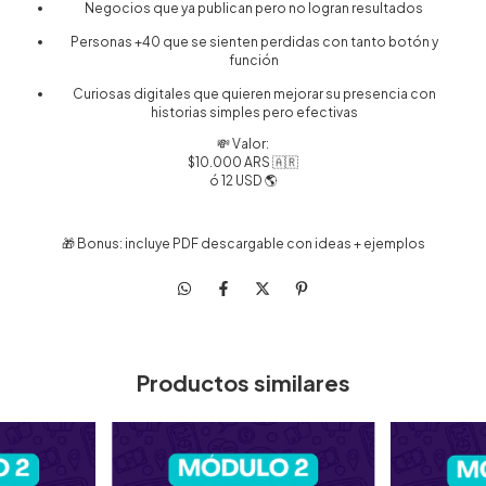
Negocios que ya publican pero no logran resultados
Personas +40 que se sienten perdidas con tanto botón y
función
Curiosas digitales que quieren mejorar su presencia con
historias simples pero efectivas
💸 Valor:
$10.000 ARS 🇦🇷
ó 12 USD 🌎
🎁 Bonus: incluye PDF descargable con ideas + ejemplos
Productos similares