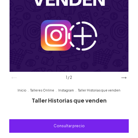
1
/
2
Inicio
.
Talleres Online
.
Instagram
.
Taller Historias que venden
Taller Historias que venden