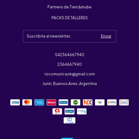
Partners de Tiendanube
PACKS DE TALLERES
542364667940
2364667940
rocomunicaok@gmail.com
Junín, Buenos Aires, Argentina