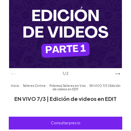
1
/
2
Inicio
.
Talleres Online
.
Próximos Talleres en Vivo
.
EN VIVO 7/3 | Edición
de videos en EDIT
EN VIVO 7/3 | Edición de videos en EDIT