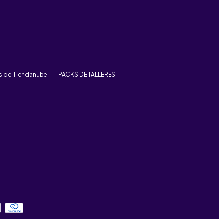
rs de Tiendanube
PACKS DE TALLERES