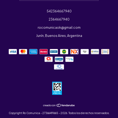
542364667940
2364667940
rocomunicaok@gmail.com
Junín, Buenos Aires, Argentina
Copyright Ro Comunica - 27366491665 - 2026. Todos los derechos reservados.