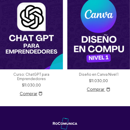
Curso: ChatGPT para
Diseño en Canva Nivel 1
Emprendedores
$11.030,00
$11.030,00
Comprar