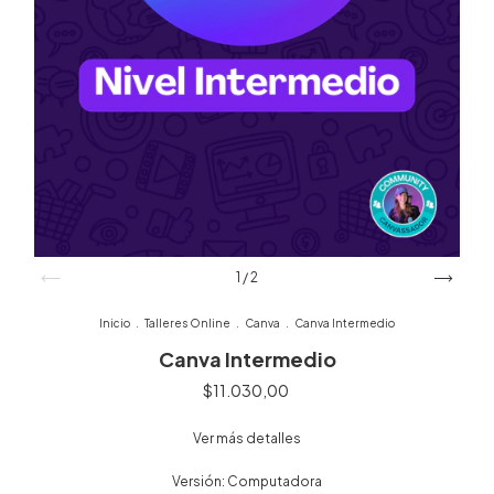
1
/
2
Inicio
.
Talleres Online
.
Canva
.
Canva Intermedio
Canva Intermedio
$11.030,00
Ver más detalles
Versión:
Computadora