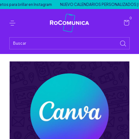
ara brillar en Instagram
NUEVO CALENDARIOS PERSONALIZADOS | IN
0