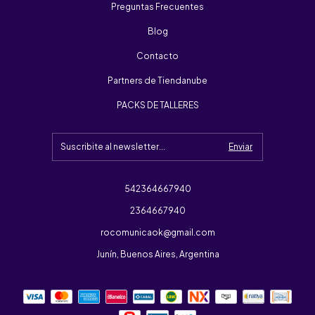
Preguntas Frecuentes
Blog
Contacto
Partners de Tiendanube
PACKS DE TALLERES
542364667940
2364667940
rocomunicaok@gmail.com
Junín, Buenos Aires, Argentina