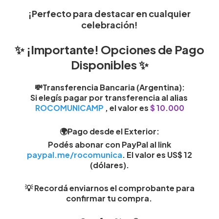
¡Perfecto para destacar en cualquier
celebración!
✨
¡Importante! Opciones de Pago
Disponibles
✨
💸Transferencia Bancaria (Argentina)
:
Si elegís pagar por
transferencia al alias
ROCOMUNICAMP
, el valor es
$ 10.000
🌍Pago desde el Exterior
:
Podés abonar con
PayPal
al link
paypal.me/rocomunica
.
El valor es
US$ 12
(dólares)
.
💡 Recordá enviarnos el comprobante para
confirmar tu compra.