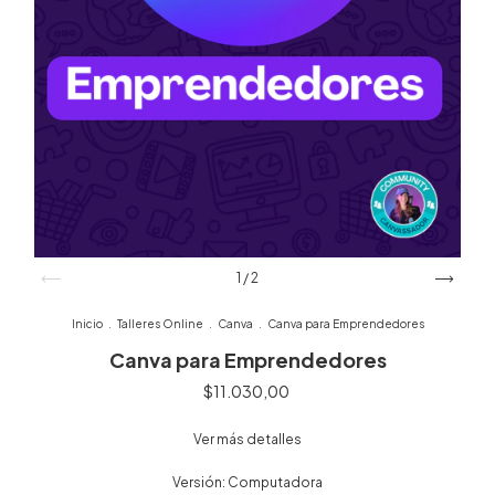
1
/
2
Inicio
.
Talleres Online
.
Canva
.
Canva para Emprendedores
Canva para Emprendedores
$11.030,00
Ver más detalles
Versión:
Computadora