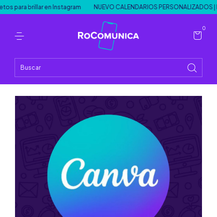
ra brillar en Instagram
NUEVO CALENDARIOS PERSONALIZADOS | INS
0