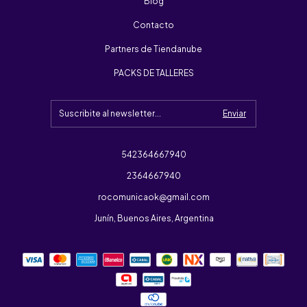
Blog
Contacto
Partners de Tiendanube
PACKS DE TALLERES
542364667940
2364667940
rocomunicaok@gmail.com
Junín, Buenos Aires, Argentina