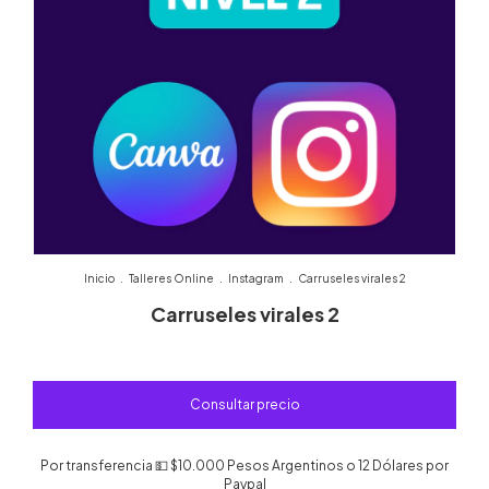
Inicio
.
Talleres Online
.
Instagram
.
Carruseles virales 2
Carruseles virales 2
Por transferencia 💵
$10.000 Pesos Argentinos o 12 Dólares por
Paypal