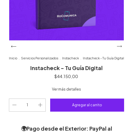
Inicio
.
Servicios Personalizados
.
Instacheck
.
Instacheck - Tu Guía Digital
Instacheck - Tu Guía Digital
$44.150,00
Ver más detalles
🌍Pago desde el Exterior
:
PayPal
al