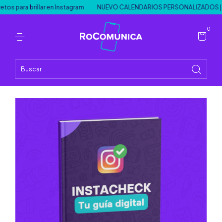
ara brillar en Instagram
NUEVO CALENDARIOS PERSONALIZADOS | IN
0