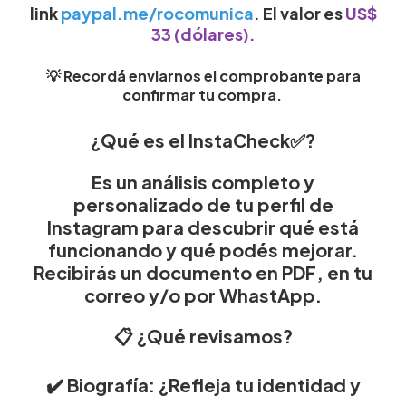
link
paypal.me/rocomunica
.
El valor es
US$
33 (dólares)
.
💡 Recordá enviarnos el comprobante para
confirmar tu compra.
¿Qué es el InstaCheck✅?
Es un análisis completo y
personalizado de tu perfil de
Instagram para descubrir qué está
funcionando y qué podés mejorar.
Recibirás un documento en PDF, en tu
correo y/o por WhastApp.
📋 ¿Qué revisamos?
✔️ Biografía: ¿Refleja tu identidad y