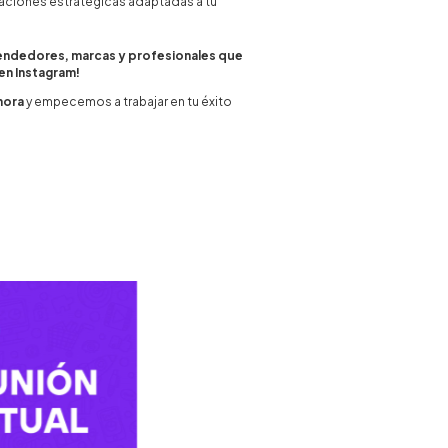
ciones estratégicas adaptadas a tu
endedores, marcas y profesionales que
en Instagram!
hora
y empecemos a trabajar en tu éxito