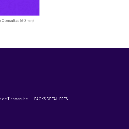
 Consultas (60 min)
rs de Tiendanube
PACKS DE TALLERES