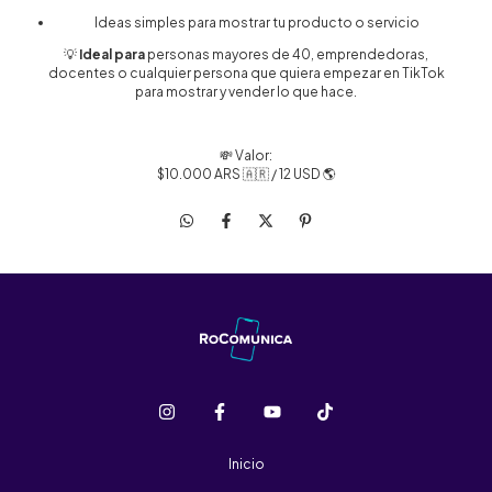
Ideas simples para mostrar tu producto o servicio
💡
Ideal para
personas mayores de 40, emprendedoras,
docentes o cualquier persona que quiera empezar en TikTok
para mostrar y vender lo que hace.
💸 Valor:
$10.000 ARS 🇦🇷 / 12 USD 🌎
Inicio