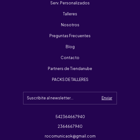
Serv. Personalizados
Talleres
Nosotros
Preguntas Frecuentes
Blog
Contacto
Partners de Tiendanube
PACKS DE TALLERES
542364667940
2364667940
rocomunicaok@gmail.com