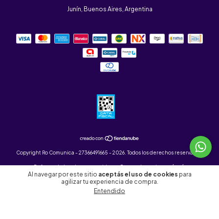
Junín, Buenos Aires, Argentina
Copyright Ro Comunica - 27366491665 - 2026. Todos los derechos reservados.
Defensa de las y los consumidores. Para reclamos
ingresá acá.
Al navegar por este sitio
aceptás el uso de cookies
para
Botón de arrepentimiento
agilizar tu experiencia de compra.
Entendido